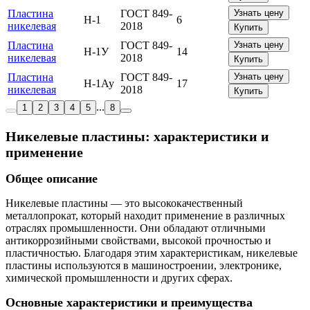
Пластина
ГОСТ 849-
Узнать цену
Н-1
6
никелевая
2018
Купить
Пластина
ГОСТ 849-
Узнать цену
Н-1У
14
никелевая
2018
Купить
Пластина
ГОСТ 849-
Узнать цену
Н-1Ау
17
никелевая
2018
Купить
...
1
2
3
4
5
8
Никелевые пластины: характеристики и
применение
Общее описание
Никелевые пластины — это высококачественный
металлопрокат, который находит применение в различных
отраслях промышленности. Они обладают отличными
антикоррозийными свойствами, высокой прочностью и
пластичностью. Благодаря этим характеристикам, никелевые
пластины используются в машиностроении, электронике,
химической промышленности и других сферах.
Основные характеристики и преимущества