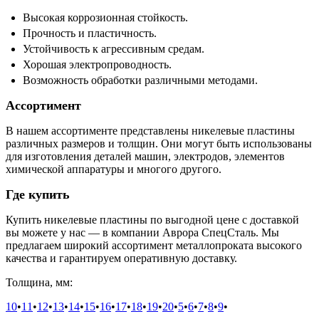
Высокая коррозионная стойкость.
Прочность и пластичность.
Устойчивость к агрессивным средам.
Хорошая электропроводность.
Возможность обработки различными методами.
Ассортимент
В нашем ассортименте представлены никелевые пластины
различных размеров и толщин. Они могут быть использованы
для изготовления деталей машин, электродов, элементов
химической аппаратуры и многого другого.
Где купить
Купить никелевые пластины по выгодной цене с доставкой
вы можете у нас — в компании Аврора СпецСталь. Мы
предлагаем широкий ассортимент металлопроката высокого
качества и гарантируем оперативную доставку.
Толщина, мм:
10
•
11
•
12
•
13
•
14
•
15
•
16
•
17
•
18
•
19
•
20
•
5
•
6
•
7
•
8
•
9
•