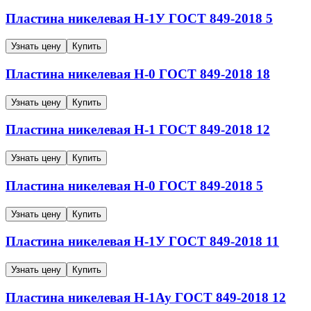
Пластина никелевая
Н-1У
ГОСТ 849-2018
5
Узнать цену
Купить
Пластина никелевая
Н-0
ГОСТ 849-2018
18
Узнать цену
Купить
Пластина никелевая
Н-1
ГОСТ 849-2018
12
Узнать цену
Купить
Пластина никелевая
Н-0
ГОСТ 849-2018
5
Узнать цену
Купить
Пластина никелевая
Н-1У
ГОСТ 849-2018
11
Узнать цену
Купить
Пластина никелевая
Н-1Ау
ГОСТ 849-2018
12