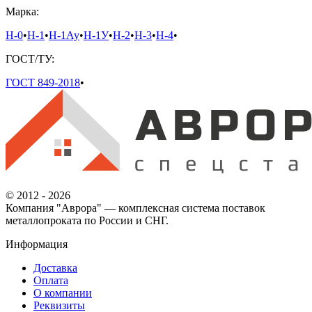
Марка:
Н-0
•
Н-1
•
Н-1Ау
•
Н-1У
•
Н-2
•
Н-3
•
Н-4
•
ГОСТ/ТУ:
ГОСТ 849-2018
•
© 2012 - 2026
Компания "Аврора" — комплексная система поставок
металлопроката по России и СНГ.
Информация
Доставка
Оплата
О компании
Реквизиты