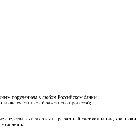
ежным поручением в любом Российском банке);
а также участников бюджетного процесса);
 средства зачисляются на расчетный счет компании, как правил
т компании.