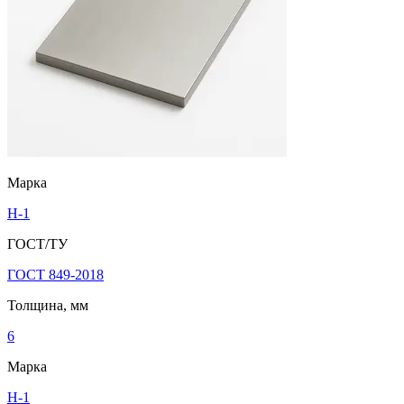
Марка
Н-1
ГОСТ/ТУ
ГОСТ 849-2018
Толщина, мм
6
Марка
Н-1