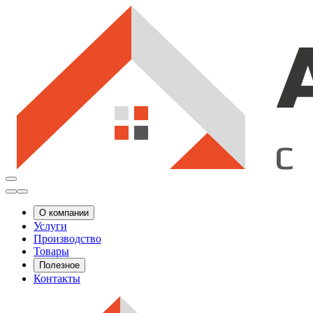
О компании
Услуги
Производство
Товары
Полезное
Контакты