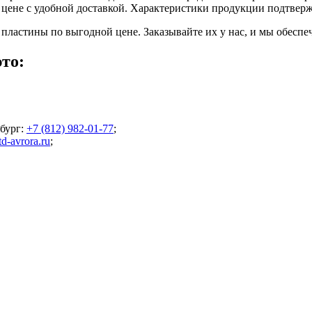
цене с удобной доставкой. Характеристики продукции подтверж
пластины по выгодной цене. Заказывайте их у нас, и мы обесп
то:
бург
:
+7 (812) 982-01-77
;
d-avrora.ru
;