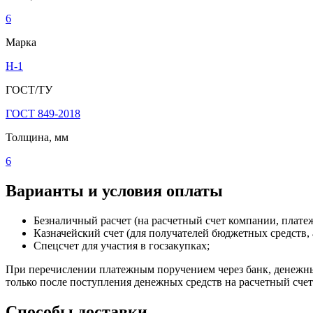
6
Марка
Н-1
ГОСТ/ТУ
ГОСТ 849-2018
Толщина, мм
6
Варианты и условия оплаты
Безналичный расчет (на расчетный счет компании, плат
Казначейский счет (для получателей бюджетных средств, 
Спецсчет для участия в госзакупках;
При перечислении платежным поручением через банк, денежные
только после поступления денежных средств на расчетный сче
Способы доставки