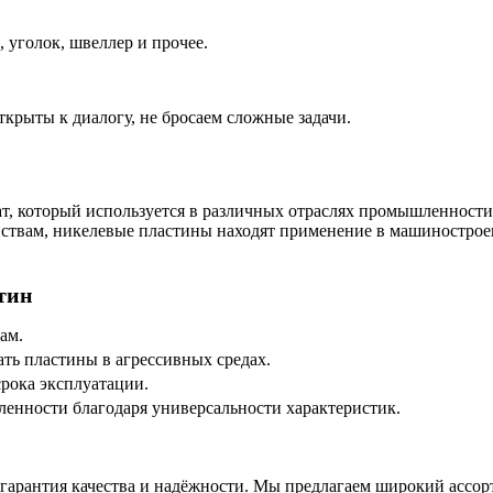
 уголок, швеллер и прочее.
ткрыты к диалогу, не бросаем сложные задачи.
, который используется в различных отраслях промышленности
йствам, никелевые пластины находят применение в машиностро
тин
ам.
ать пластины в агрессивных средах.
срока эксплуатации.
енности благодаря универсальности характеристик.
рантия качества и надёжности. Мы предлагаем широкий ассорти