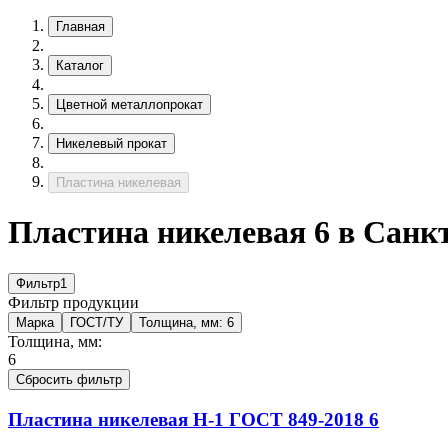
Главная
Каталог
Цветной металлопрокат
Никелевый прокат
Пластина никелевая
Пластина никелевая 6 в Санк
Фильтр
1
Фильтр продукции
Марка
ГОСТ/ТУ
Толщина, мм:
6
Толщина, мм:
6
Сбросить фильтр
Пластина никелевая
Н-1
ГОСТ 849-2018
6