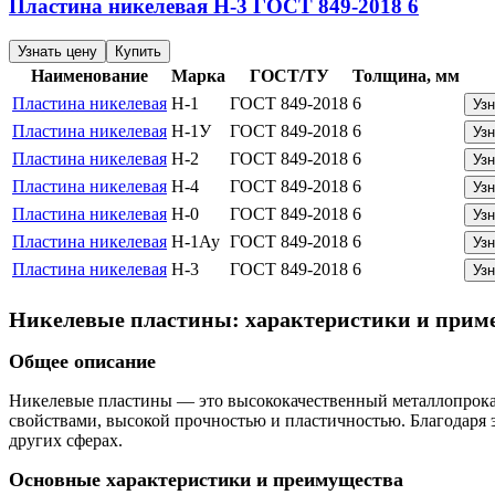
Пластина никелевая
Н-3
ГОСТ 849-2018
6
Узнать цену
Купить
Наименование
Марка
ГОСТ/ТУ
Толщина, мм
Пластина никелевая
Н-1
ГОСТ 849-2018
6
Узн
Пластина никелевая
Н-1У
ГОСТ 849-2018
6
Узн
Пластина никелевая
Н-2
ГОСТ 849-2018
6
Узн
Пластина никелевая
Н-4
ГОСТ 849-2018
6
Узн
Пластина никелевая
Н-0
ГОСТ 849-2018
6
Узн
Пластина никелевая
Н-1Ау
ГОСТ 849-2018
6
Узн
Пластина никелевая
Н-3
ГОСТ 849-2018
6
Узн
Никелевые пластины: характеристики и прим
Общее описание
Никелевые пластины — это высококачественный металлопрока
свойствами, высокой прочностью и пластичностью. Благодаря
других сферах.
Основные характеристики и преимущества