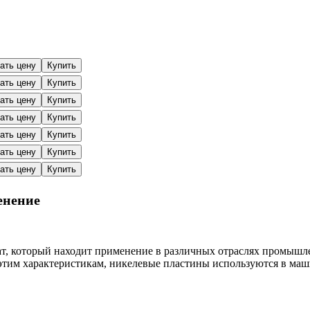
ать цену
Купить
ать цену
Купить
ать цену
Купить
ать цену
Купить
ать цену
Купить
ать цену
Купить
ать цену
Купить
енение
т, который находит применение в различных отраслях промыш
 этим характеристикам, никелевые пластины используются в ма