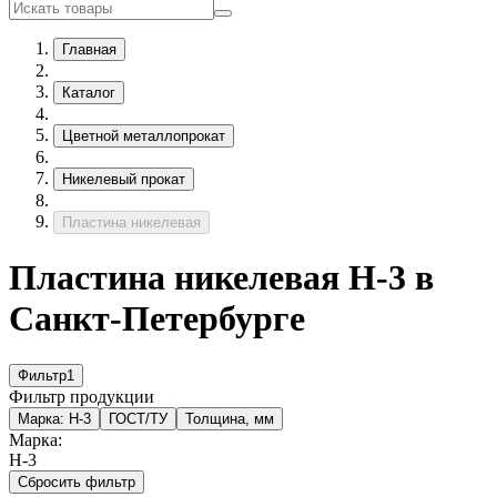
Главная
Каталог
Цветной металлопрокат
Никелевый прокат
Пластина никелевая
Пластина никелевая Н-3 в
Санкт-Петербурге
Фильтр
1
Фильтр продукции
Марка:
Н-3
ГОСТ/ТУ
Толщина, мм
Марка:
Н-3
Сбросить фильтр