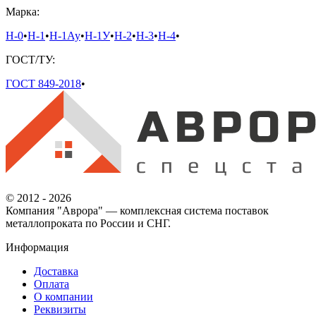
Марка:
Н-0
•
Н-1
•
Н-1Ау
•
Н-1У
•
Н-2
•
Н-3
•
Н-4
•
ГОСТ/ТУ:
ГОСТ 849-2018
•
© 2012 - 2026
Компания "Аврора" — комплексная система поставок
металлопроката по России и СНГ.
Информация
Доставка
Оплата
О компании
Реквизиты