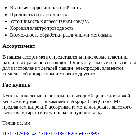
Высокая коррозионная стойкость.
Прочность и пластичность.
Устойчивость к агрессивным средам.
Хорошая электропроводность.
Возможность обработки различными методами.
Ассортимент
В нашем ассортименте представлены никелевые пластины
различных размеров и толщин. Они могут быть использованы
для изготовления деталей машин, электродов, элементов
химической аппаратуры и многого другого.
Где купить
Купить никелевые пластины по выгодной цене с доставкой
вы можете у нас — в компании Аврора СпецСталь. Мы
предлагаем широкий ассортимент металлопроката высокого
качества и гарантируем оперативную доставку.
Толщина, мм:
10
•
11
•
12
•
13
•
14
•
15
•
16
•
17
•
18
•
19
•
20
•
5
•
6
•
7
•
8
•
9
•