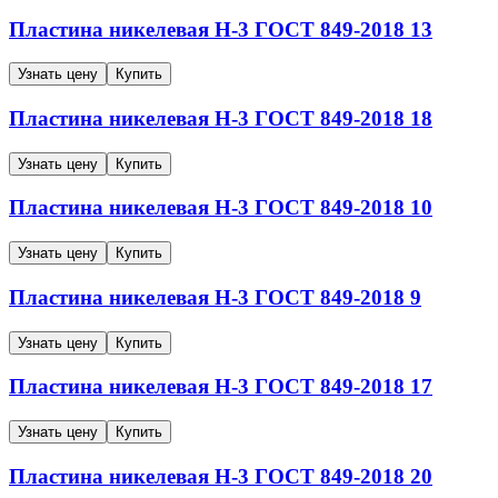
Пластина никелевая
Н-3
ГОСТ 849-2018
13
Узнать цену
Купить
Пластина никелевая
Н-3
ГОСТ 849-2018
18
Узнать цену
Купить
Пластина никелевая
Н-3
ГОСТ 849-2018
10
Узнать цену
Купить
Пластина никелевая
Н-3
ГОСТ 849-2018
9
Узнать цену
Купить
Пластина никелевая
Н-3
ГОСТ 849-2018
17
Узнать цену
Купить
Пластина никелевая
Н-3
ГОСТ 849-2018
20