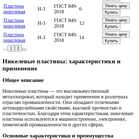
Пластина
ГОСТ 849-
Узнать цену
Н-3
6
никелевая
2018
Купить
Пластина
ГОСТ 849-
Узнать цену
Н-3
12
никелевая
2018
Купить
Пластина
ГОСТ 849-
Узнать цену
Н-3
14
никелевая
2018
Купить
1
2
Никелевые пластины: характеристики и
применение
Общее описание
Никелевые пластины — это высококачественный
металлопрокат, который находит применение в различных
отраслях промышленности. Они обладают отличными
антикоррозийными свойствами, высокой прочностью и
пластичностью. Благодаря этим характеристикам, никелевые
пластины используются в машиностроении, электронике,
химической промышленности и других сферах.
Основные характеристики и преимущества