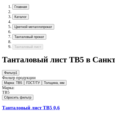
Главная
Каталог
Цветной металлопрокат
Танталовый прокат
Танталовый лист
Танталовый лист ТВ5 в Санкт
Фильтр
1
Фильтр продукции
Марка:
ТВ5
ГОСТ/ТУ
Толщина, мм
Марка:
ТВ5
Сбросить фильтр
Танталовый лист
ТВ5
0,6