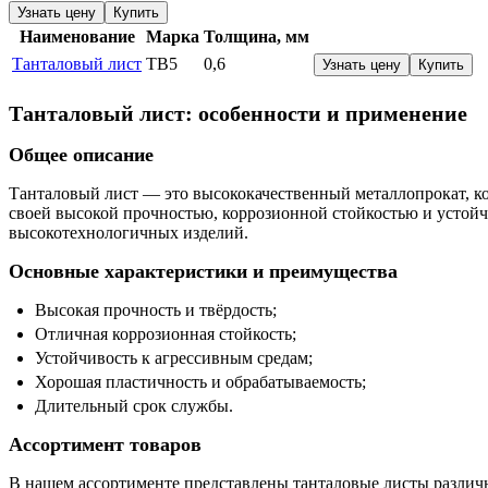
Узнать цену
Купить
Наименование
Марка
Толщина, мм
Танталовый лист
ТВ5
0,6
Узнать цену
Купить
Танталовый лист: особенности и применение
Общее описание
Танталовый лист — это высококачественный металлопрокат, к
своей высокой прочностью, коррозионной стойкостью и устой
высокотехнологичных изделий.
Основные характеристики и преимущества
Высокая прочность и твёрдость;
Отличная коррозионная стойкость;
Устойчивость к агрессивным средам;
Хорошая пластичность и обрабатываемость;
Длительный срок службы.
Ассортимент товаров
В нашем ассортименте представлены танталовые листы различ