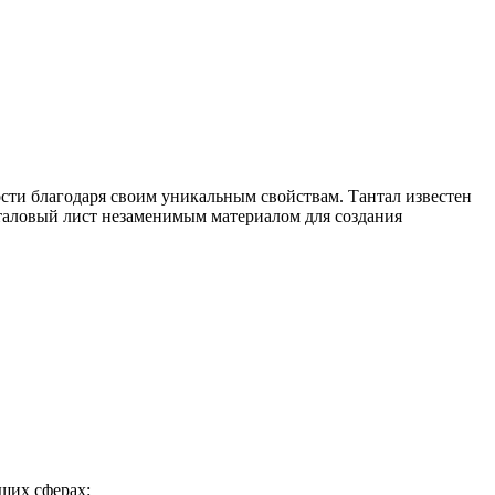
ти благодаря своим уникальным свойствам. Тантал известен
таловый лист незаменимым материалом для создания
щих сферах: