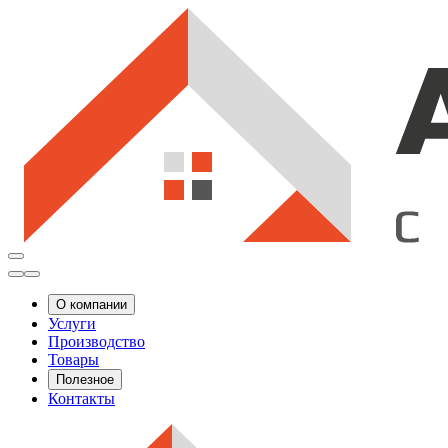
О компании
Услуги
Производство
Товары
Полезное
Контакты