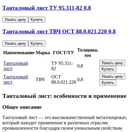
Танталовый лист
ТУ 95.311-82
0,8
Узнать цену
Купить
Танталовый лист
ТВЧ
ОСТ 88.0.021.228
0,8
Узнать цену
Купить
Толщина,
Наименование
Марка
ГОСТ/ТУ
мм
Танталовый
ТУ 95.311-
Узнать цену
0,8
лист
82
Купить
Танталовый
ОСТ
Узнать цену
ТВЧ
0,8
лист
88.0.021.228
Купить
Танталовый лист: особенности и применение
Общее описание
Танталовый лист — это высококачественный металлопрокат,
который находит применение в различных отраслях
промышленности благодаря своим уникальным свойствам.