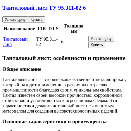
Танталовый лист
ТУ 95.311-82
6
Узнать цену
Купить
Толщина,
Наименование
ГОСТ/ТУ
мм
Танталовый
ТУ 95.311-
Узнать цену
6
лист
82
Купить
Танталовый лист: особенности и применение
Общее описание
Танталовый лист — это высококачественный металлопрокат,
который находит применение в различных отраслях
промышленности благодаря своим уникальным свойствам.
Тантал известен своей высокой прочностью, коррозионной
стойкостью и устойчивостью к агрессивным средам. Эти
характеристики делают танталовый лист незаменимым
материалом для создания высокотехнологичных изделий.
Основные характеристики и преимущества