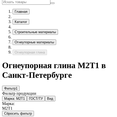
Главная
Каталог
Строительные материалы
Огнеупорные материалы
Огнеупорная глина
Огнеупорная глина М2Т1 в
Санкт-Петербурге
Фильтр
1
Фильтр продукции
Марка:
М2Т1
ГОСТ/ТУ
Вид
Марка:
М2Т1
Сбросить фильтр