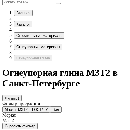
Главная
Каталог
Строительные материалы
Огнеупорные материалы
Огнеупорная глина
Огнеупорная глина М3Т2 в
Санкт-Петербурге
Фильтр
1
Фильтр продукции
Марка:
М3Т2
ГОСТ/ТУ
Вид
Марка:
М3Т2
Сбросить фильтр