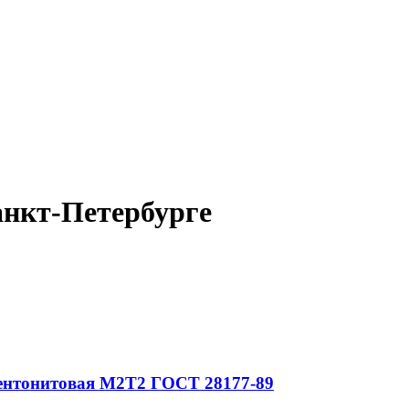
анкт-Петербурге
ентонитовая
М2Т2
ГОСТ 28177-89