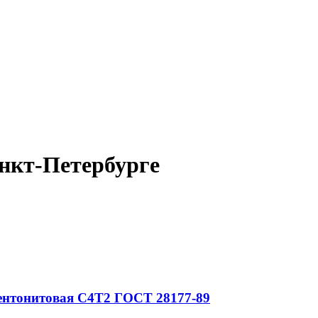
нкт-Петербурге
ентонитовая
С4Т2
ГОСТ 28177-89