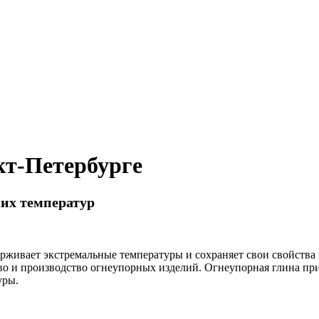
кт-Петербурге
их температур
живает экстремальные температуры и сохраняет свои свойства 
о и производство огнеупорных изделий. Огнеупорная глина прим
уры.