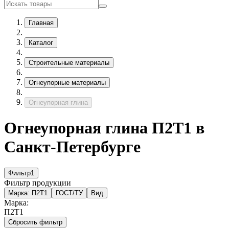
Главная
Каталог
Строительные материалы
Огнеупорные материалы
Огнеупорная глина
Огнеупорная глина П2Т1 в
Санкт-Петербурге
Фильтр
1
Фильтр продукции
Марка:
П2Т1
ГОСТ/ТУ
Вид
Марка:
П2Т1
Сбросить фильтр